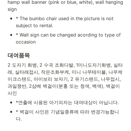
hamp wall banner (pink or blue, white), wall hanging 
sign
•
* The bumbo chair used in the picture is not 
subject to rental.
•
* Wall sign can be changed acording to type of 
occasion
대여품목
2 도자기 화병, 2 수국 조화다발, 1미니도자기화병, 실타
래, 실타래접시, 작은조화부케, 미니 나무테이블, 나무케
이크스탠드, 아이보리 보자기, 2 유기스텐드, 나무접시, 
과일쟁반, 2삼베 벽걸이(분홍 또는 청색, 백색), 벽걸이 
사인
•
*연출에 사용된 아기의자는 대여대상이 아닙니다.
•
* 벽걸이 사인은 기념일종류에 따라 변경가능합니
다.