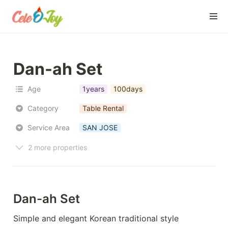
Dan-ah Set
Age
1years
100days
Category
Table Rental
Service Area
SAN JOSE
2 more properties
Dan-ah Set
Simple and elegant Korean traditional style